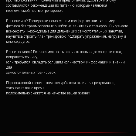
противопоказаний, пожеланий и предпочтений. Вдобавок к этому
составляются рекомендации по питанию, которые являются
неотъемлемой частью тренировок!
Вы новичок? Тренировки помогут вам комфортно влиться в мир
фитнеса без травмоопасных ошибок на занятиях с тренером. Вы узнаете
все секреты, необходимые для дальнейших самостоятельных занятий,
научитесь строить план тренировок, подбирать упражнения, нагрузку и
многое другое.
Вы не новичок? Есть возможность отточить навыки до совершенства,
исправить технику,
если требуется, овладеть большим количеством информации и знаний
для
самостоятельных тренировок.
Персональный тренинг поможет добиться отличных результатов,
сэкономит ваше время,
положительно скажется на качестве вашей жизни!