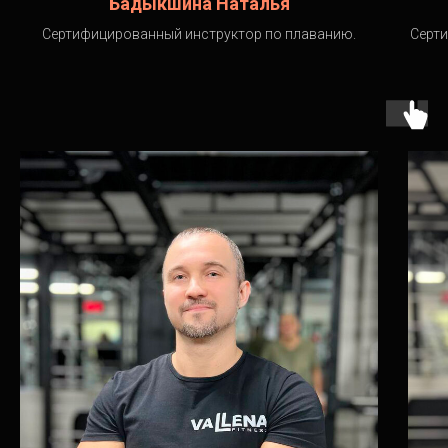
Бадыкшина Наталья
Сертифицированный инструктор по плаванию.
Серти